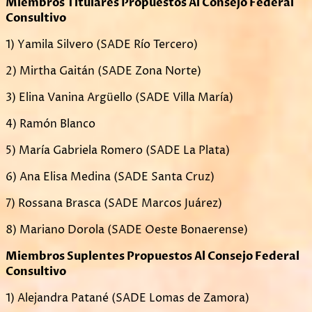
Miembros Titulares Propuestos Al Consejo Federal
Consultivo
1) Yamila Silvero (SADE Río Tercero)
2) Mirtha Gaitán (SADE Zona Norte)
3) Elina Vanina Argüello (SADE Villa María)
4) Ramón Blanco
5) María Gabriela Romero (SADE La Plata)
6) Ana Elisa Medina (SADE Santa Cruz)
7) Rossana Brasca (SADE Marcos Juárez)
8) Mariano Dorola (SADE Oeste Bonaerense)
Miembros Suplentes Propuestos Al Consejo Federal
Consultivo
1) Alejandra Patané (SADE Lomas de Zamora)