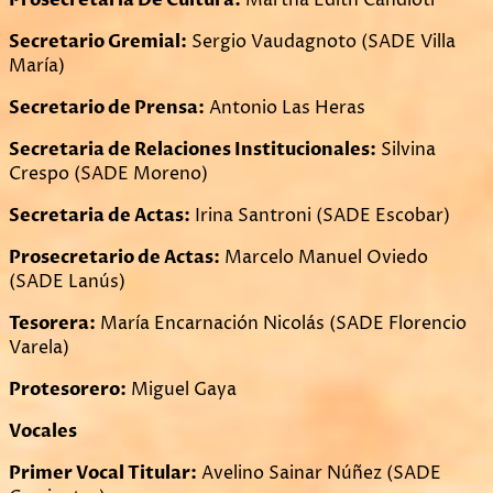
Secretario Gremial:
Sergio Vaudagnoto (SADE Villa
María)
Secretario de Prensa:
Antonio Las Heras
Secretaria de Relaciones Institucionales:
Silvina
Crespo (SADE Moreno)
Secretaria de Actas:
Irina Santroni (SADE Escobar)
Prosecretario de Actas:
Marcelo Manuel Oviedo
(SADE Lanús)
Tesorera:
María Encarnación Nicolás (SADE Florencio
Varela)
Protesorero:
Miguel Gaya
Vocales
Primer Vocal Titular:
Avelino Sainar Núñez (SADE