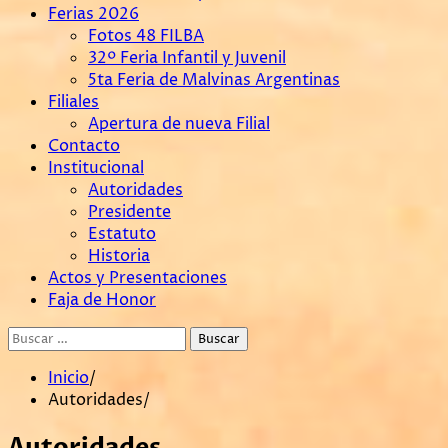
Ferias 2026
Fotos 48 FILBA
32º Feria Infantil y Juvenil
5ta Feria de Malvinas Argentinas
Filiales
Apertura de nueva Filial
Contacto
Institucional
Autoridades
Presidente
Estatuto
Historia
Actos y Presentaciones
Faja de Honor
Buscar:
Inicio
Autoridades
Autoridades