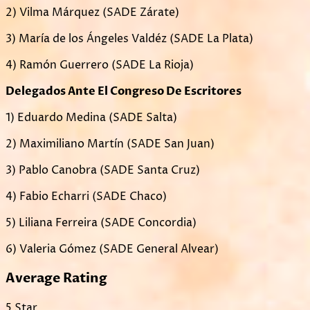
2) Vilma Márquez (SADE Zárate)
3) María de los Ángeles Valdéz (SADE La Plata)
4) Ramón Guerrero (SADE La Rioja)
Delegados Ante El Congreso De Escritores
1) Eduardo Medina (SADE Salta)
2) Maximiliano Martín (SADE San Juan)
3) Pablo Canobra (SADE Santa Cruz)
4) Fabio Echarri (SADE Chaco)
5) Liliana Ferreira (SADE Concordia)
6) Valeria Gómez (SADE General Alvear)
Average Rating
5 Star