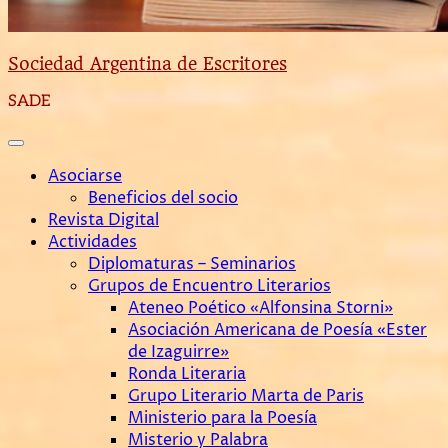
Sociedad Argentina de Escritores
SADE
Asociarse
Beneficios del socio
Revista Digital
Actividades
Diplomaturas – Seminarios
Grupos de Encuentro Literarios
Ateneo Poético «Alfonsina Storni»
Asociación Americana de Poesía «Ester
de Izaguirre»
Ronda Literaria
Grupo Literario Marta de Paris
Ministerio para la Poesía
Misterio y Palabra