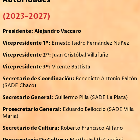
(2023-2027)
Presidente:
Alejandro Vaccaro
Vicepresidente 1º:
Ernesto Isidro Fernández Núñez
Vicepresidente 2º:
Juan Cristóbal Villafañe
Vicepresidente 3º:
Vicente Battista
Secretario de Coordinación:
Benedicto Antonio Falcón
(SADE Chaco)
Secretario General:
Guillermo Pilía (SADE La Plata)
Prosecretario General:
Eduardo Belloccio (SADE Villa
Maria)
Secretario de Cultura:
Roberto Francisco Alifano
Prosecretaria De Cultura:
Martha Edith Candioti