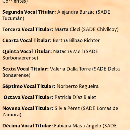
Corrientes)
Segunda Vocal Titular:
Alejandra Burzác (SADE
Tucumán)
Tercera Vocal Titular:
Marta Cleci (SADE Chivilcoy)
Cuarta Vocal Titular:
Bertha Bilbao Richter
Quinta Vocal Titular:
Natacha Mell (SADE
Surbonaerense)
Sexta Vocal Titular:
Valeria Dalla Torre (SADE Delta
Bonaerense)
Séptimo Vocal Titular:
Norberto Regueira
Octava Vocal Titular:
Patricia Díaz Bialet
Novena Vocal Titular:
Silvia Pérez (SADE Lomas de
Zamora)
Décima Vocal Titular
: Fabiana Mastrángelo (SADE