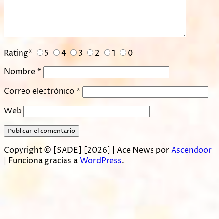
Rating
*
5
4
3
2
1
0
Nombre
*
Correo electrónico
*
Web
Copyright © [SADE] [2026] | Ace News por
Ascendoor
| Funciona gracias a
WordPress
.