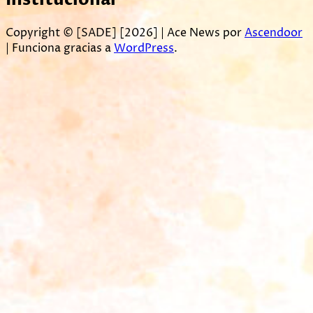
Copyright © [SADE] [2026] | Ace News por
Ascendoor
| Funciona gracias a
WordPress
.