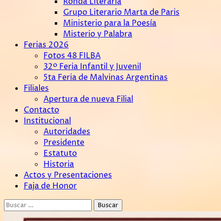
Ronda Literaria
Grupo Literario Marta de Paris
Ministerio para la Poesía
Misterio y Palabra
Ferias 2026
Fotos 48 FILBA
32º Feria Infantil y Juvenil
5ta Feria de Malvinas Argentinas
Filiales
Apertura de nueva Filial
Contacto
Institucional
Autoridades
Presidente
Estatuto
Historia
Actos y Presentaciones
Faja de Honor
Buscar: