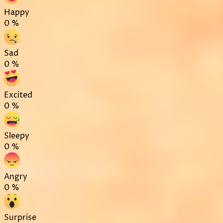
Happy
0
%
Sad
0
%
Excited
0
%
Sleepy
0
%
Angry
0
%
Surprise