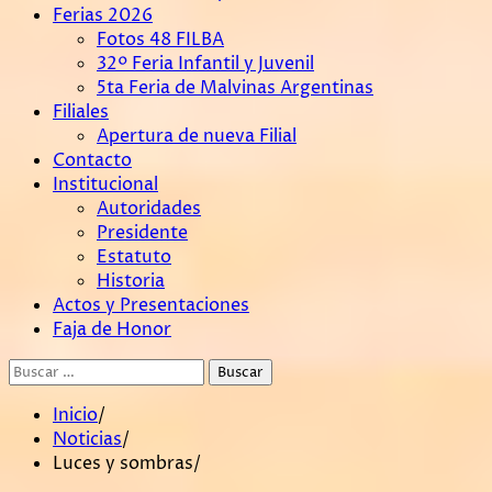
Ferias 2026
Fotos 48 FILBA
32º Feria Infantil y Juvenil
5ta Feria de Malvinas Argentinas
Filiales
Apertura de nueva Filial
Contacto
Institucional
Autoridades
Presidente
Estatuto
Historia
Actos y Presentaciones
Faja de Honor
Buscar:
Inicio
Noticias
Luces y sombras