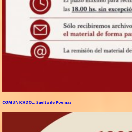
COMUNICADO… Suelta de Poemas