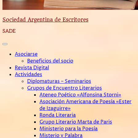
Sociedad Argentina de Escritores
SADE
Asociarse
Beneficios del socio
Revista Digital
Actividades
Diplomaturas – Seminarios
Grupos de Encuentro Literarios
Ateneo Poético «Alfonsina Storni»
Asociación Americana de Poesía «Ester
de Izaguirre»
Ronda Literaria
Grupo Literario Marta de Paris
Ministerio para la Poesía
Misterio y Palabra