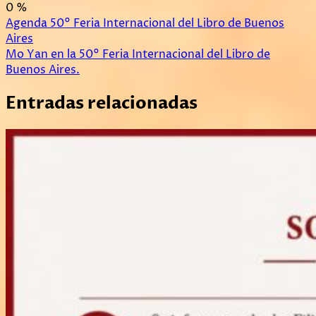
0
%
Navegación
Agenda 50° Feria Internacional del Libro de Buenos
Aires
de
Mo Yan en la 50° Feria Internacional del Libro de
entradas
Buenos Aires.
Entradas relacionadas