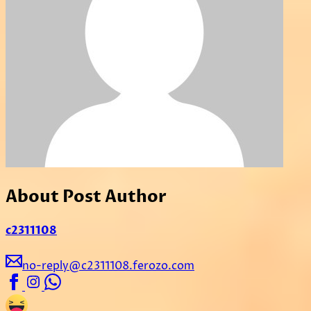
About Post Author
c2311108
no-reply@c2311108.ferozo.com