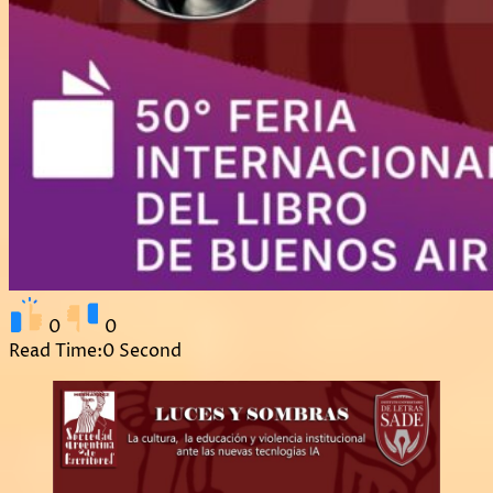
0
0
Read Time:
0 Second