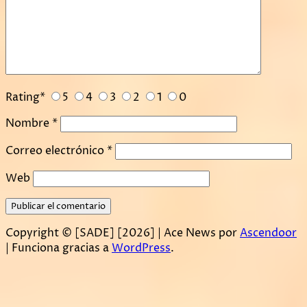
Rating
*
5
4
3
2
1
0
Nombre
*
Correo electrónico
*
Web
Copyright © [SADE] [2026] | Ace News por
Ascendoor
| Funciona gracias a
WordPress
.