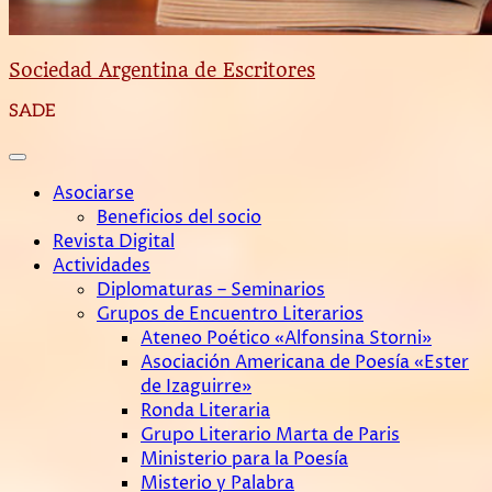
Sociedad Argentina de Escritores
SADE
Asociarse
Beneficios del socio
Revista Digital
Actividades
Diplomaturas – Seminarios
Grupos de Encuentro Literarios
Ateneo Poético «Alfonsina Storni»
Asociación Americana de Poesía «Ester
de Izaguirre»
Ronda Literaria
Grupo Literario Marta de Paris
Ministerio para la Poesía
Misterio y Palabra