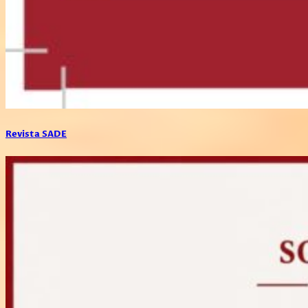
Revista SADE