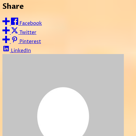
Share
Facebook
Twitter
Pinterest
LinkedIn